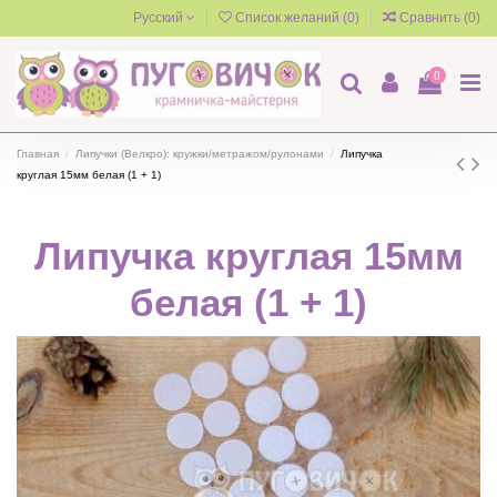
Русский
Список желаний (
0
)
Сравнить (
0
)
0
Главная
Липучки (Велкро): кружки/метражом/рулонами
Липучка
круглая 15мм белая (1 + 1)
Липучка круглая 15мм
белая (1 + 1)