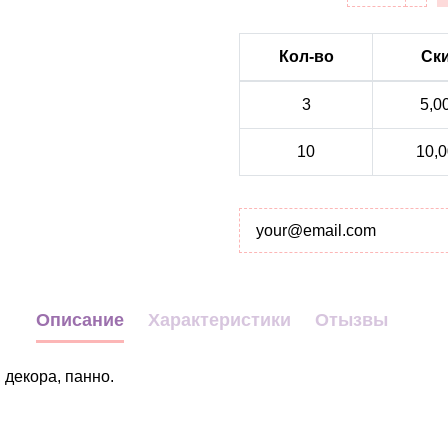
Кол-во
Ск
3
5,0
10
10,0
Описание
Характеристики
Отызвы
 декора, панно.
Декор