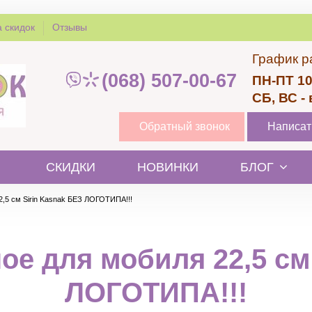
 скидок
Отзывы
График р
(068) 507-00-67
ПН-ПТ 10
СБ, ВС -
Обратный звонок
Написат
СКИДКИ
НОВИНКИ
БЛОГ
2,5 см Sirin Kasnak БЕЗ ЛОГОТИПА!!!
е для мобиля 22,5 см
ЛОГОТИПА!!!