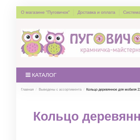
О магазине "Пуговичок"
Доставка и оплата
Система
КАТАЛОГ
Главная
Выведены с ассортимента
Кольцо деревянное для мобиля 2
Кольцо деревянно