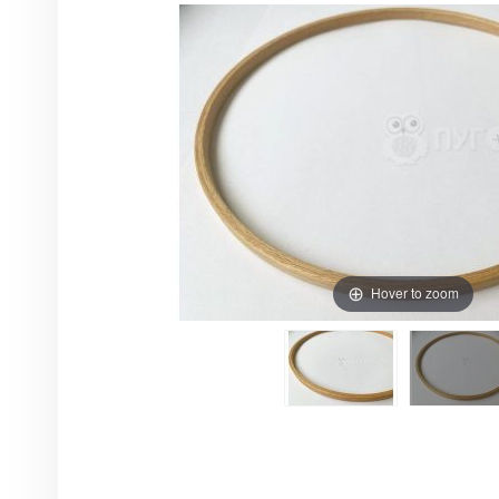
Hover to zoom