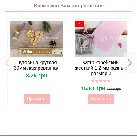
Возможно Вам понравиться
-7%
Нет в наличии
Пуговица круглая
Фетр корейский
30мм лакированная
жесткий 1,2 мм разные
размеры
3,75 грн
15,81 грн
17,00 грн
Просмотр
Просмотр