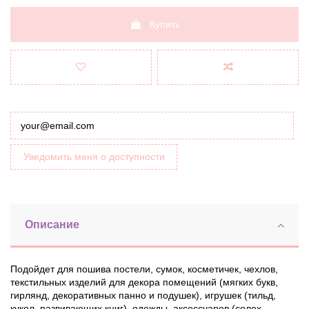
Купить
Уведомить меня о доступности
Описание
Подойдет для пошива постели, сумок, косметичек, чехлов,
текстильных изделий для декора помещений (мягких букв,
гирлянд, декоративных панно и подушек), игрушек (тильд,
кукол, развивающих книг), одежды, аксессуаров (солох,