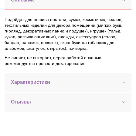
Подойдет для пошива постели, сумок, косметичек, чехлов,
текстильных изделий для декора помещений (мягких букв,
гирлянд, декоративных панно и подушек), игрушек (тильд,
кукол, развивающих книг), одежды, аксессуаров (солох,
бандан, панамок, повязок), скрапбукинга (обложек для
альбомов, шкатулок, открыток), пэчворка.
Не линяет, не выгорает, перед работой с тканью
рекомендуется провести декатирование.
Характеристики
Отызвы