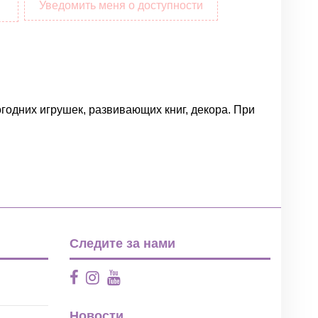
Уведомить меня о доступности
огодних игрушек, развивающих книг, декора. При
Написать отзыв
Следите за нами
Новости