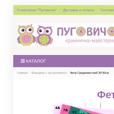
О магазине "Пуговичок"
Доставка и оплата
Система
КАТАЛОГ
Главная
Выведены с ассортимента
Фетр Среднежесткий 30*30см
Фе