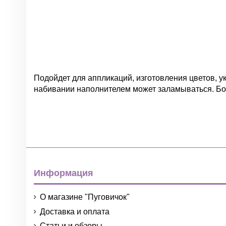
Подойдет для аппликаций, изготовления цветов, ук
набивании наполнителем может заламываться. Бо
Нет отзывов
Цвет
Информация
О магазине "Пуговичок"
Доставка и оплата
Статьи и обзоры