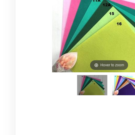
Hover to zoom