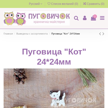
Русский
Список желаний (
0
)
Сравнить (
0
)
0
Главная
Выведены с ассортимента
Пуговица "Кот" 24*24мм
Пуговица "Кот"
24*24мм