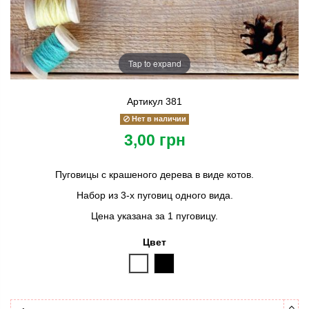
Tap to expand
Артикул
381
Нет в наличии
3,00 грн
Пуговицы с крашеного дерева в виде котов.
Набор из 3-х пуговиц одного вида.
Цена указана за 1 пуговицу.
Цвет
белый
черный