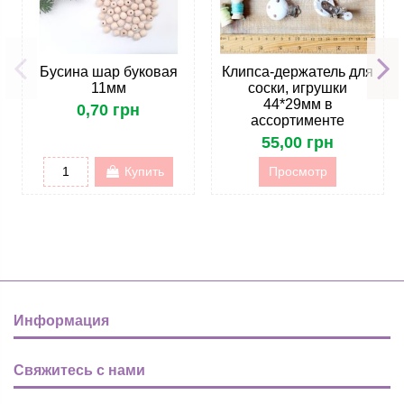
Бусина шар буковая
Клипса-держатель для
11мм
соски, игрушки
44*29мм в
0,70 грн
ассортименте
55,00 грн
Купить
Просмотр
Информация
Свяжитесь с нами