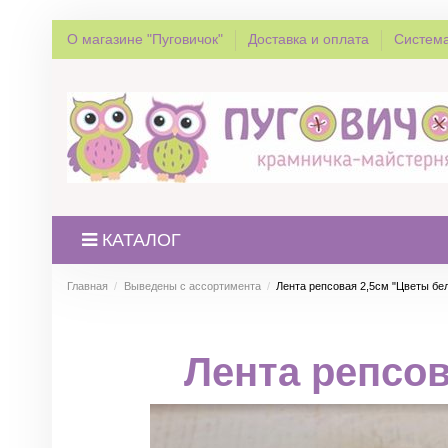
О магазине "Пуговичок"
Доставка и оплата
Система
КАТАЛОГ
Главная
Выведены с ассортимента
Лента репсовая 2,5см "Цветы бе
Лента репсов