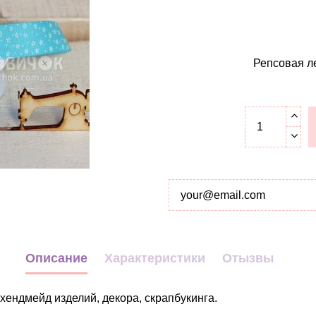
Репсовая л
Описание
Характеристики
Отызвы
хендмейд изделий, декора, скрапбукинга.