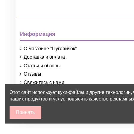
Информация
О магазине "Пуговичок"
Доставка и оплата
Статьи и обзоры
Отзывы
Свяжитесь с нами
Порядок и условия использования
Этот сайт использует куки-файлы и другие технологии,
наших продуктов и услуг, повысить качество рекламных
Принять
2015-2026 © Пуговичок ™