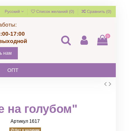
Русский
Список желаний (
0
)
Сравнить (
0
)
аботы:
:00-17:00
0
 выходной
ь нам
ОПТ
е на голубом"
Артикул
1617
Нет в наличии