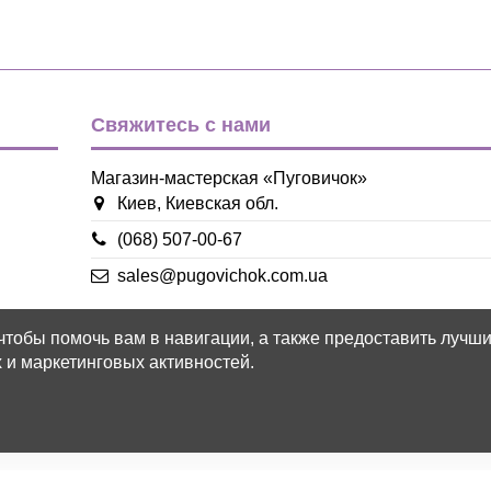
Свяжитесь с нами
Магазин-мастерская «Пуговичок»
Киев, Киевская обл.
(068) 507-00-67
sales@pugovichok.com.ua
 чтобы помочь вам в навигации, а также предоставить лучш
 и маркетинговых активностей.