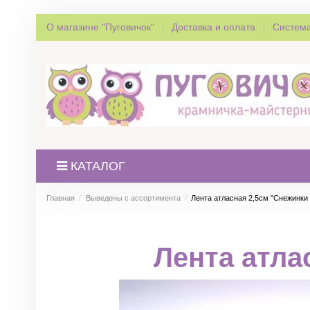
О магазине "Пуговичок"
Доставка и оплата
Система
КАТАЛОГ
Главная
Выведены с ассортимента
Лента атласная 2,5см "Снежинки
Лента атла