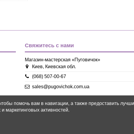
Свяжитесь с нами
Магазин-мастерская «Пуговичок»
Киев, Киевская обл.
(068) 507-00-67
sales@pugovichok.com.ua
 чтобы помочь вам в навигации, а также предоставить лучш
 и маркетинговых активностей.