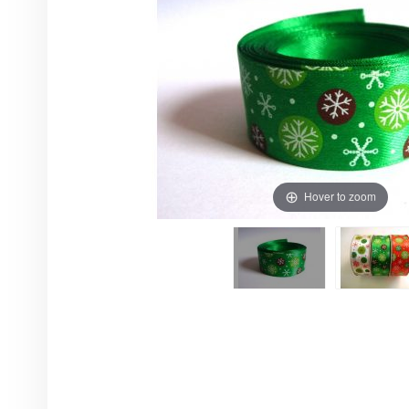
Hover to zoom