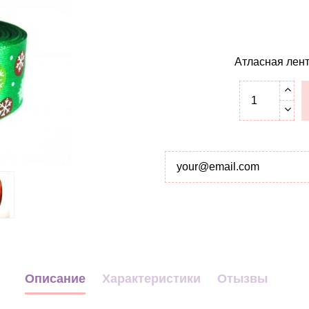
Атласная лент
Описание
Характеристики
Отызвы