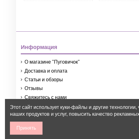
Информация
О магазине "Пуговичок"
Доставка и оплата
Статьи и обзоры
Отзывы
Свяжитесь с нами
Порядок и условия использования
Этот сайт использует куки-файлы и другие технологии,
наших продуктов и услуг, повысить качество рекламных
Принять
2015-2026 © Пуговичок ™