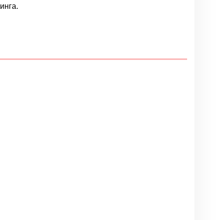
инга.
Написать отзыв