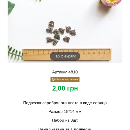
Tap to expand
Артикул
4810
Нет в наличии
2,00 грн
Подвеска серебряного цвета в виде сердца
Размер 18*14 мм
Набор из 3шт.
Цена указана за 1 подвеску.