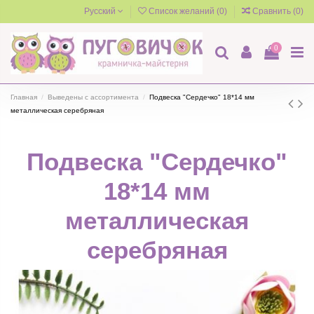
Русский
Список желаний (
0
)
Сравнить (
0
)
0
Главная
Выведены с ассортимента
Подвеска "Сердечко" 18*14 мм
металлическая серебряная
Подвеска "Сердечко"
18*14 мм
металлическая
серебряная