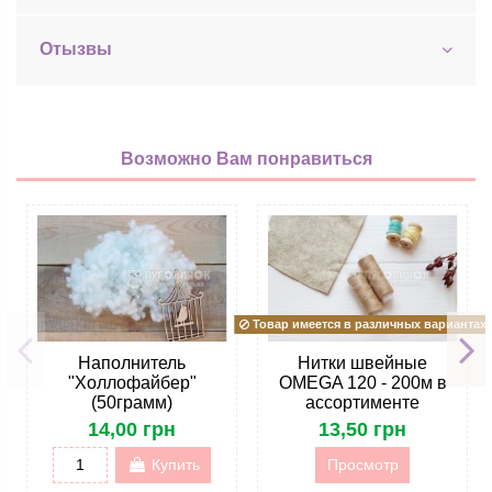
Отызвы
Возможно Вам понравиться
Товар имеется в различных вариантах
Наполнитель
Нитки швейные
"Холлофайбер"
OMEGA 120 - 200м в
(50грамм)
ассортименте
14,00 грн
13,50 грн
Купить
Просмотр