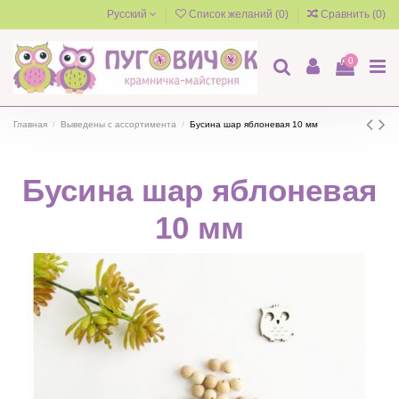
Русский
Список желаний (
0
)
Сравнить (
0
)
0
Главная
Выведены с ассортимента
Бусина шар яблоневая 10 мм
Бусина шар яблоневая
10 мм