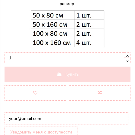
размер.
Купить
Уведомить меня о доступности