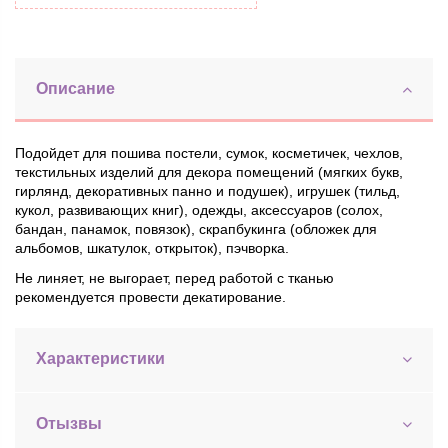
Описание
Подойдет для пошива постели, сумок, косметичек, чехлов,
текстильных изделий для декора помещений (мягких букв,
гирлянд, декоративных панно и подушек), игрушек (тильд,
кукол, развивающих книг), одежды, аксессуаров (солох,
бандан, панамок, повязок), скрапбукинга (обложек для
альбомов, шкатулок, открыток), пэчворка.
Не линяет, не выгорает, перед работой с тканью
рекомендуется провести декатирование.
Характеристики
Отызвы