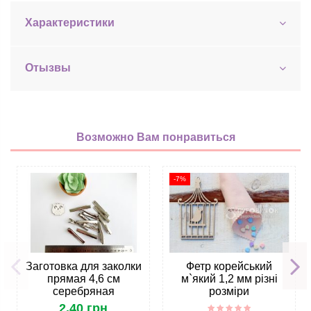
Характеристики
Отызвы
Возможно Вам понравиться
-7%
Заготовка для заколки
Фетр корейський
прямая 4,6 см
м`який 1,2 мм різні
серебряная
розміри
2,40 грн