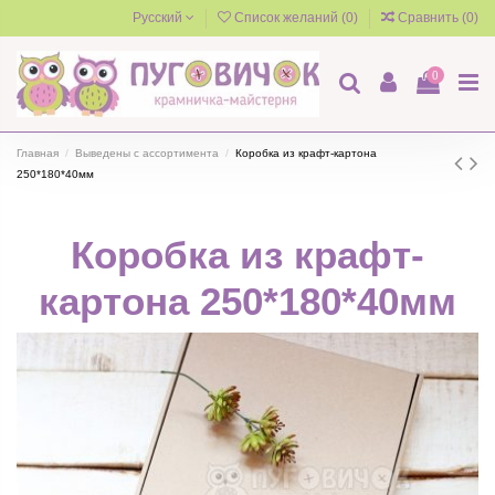
Русский
Список желаний (
0
)
Сравнить (
0
)
0
Главная
Выведены с ассортимента
Коробка из крафт-картона
250*180*40мм
Коробка из крафт-
картона 250*180*40мм