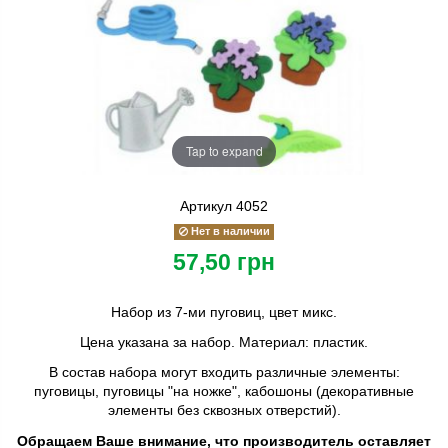
Tap to expand
Артикул
4052
Нет в наличии
57,50 грн
Набор из 7-ми пуговиц, цвет микс.
Цена указана за набор. Материал: пластик.
В состав набора могут входить различные элементы:
пуговицы, пуговицы "на ножке", кабошоны (декоративные
элементы без сквозных отверстий).
Обращаем Ваше внимание, что производитель оставляет