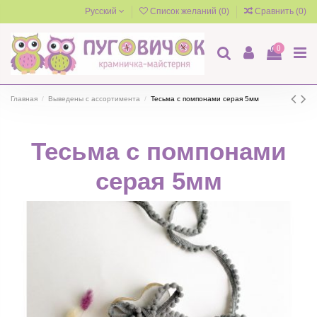
Русский
Список желаний (
0
)
Сравнить (
0
)
0
Главная
Выведены с ассортимента
Тесьма с помпонами серая 5мм
Тесьма с помпонами
серая 5мм