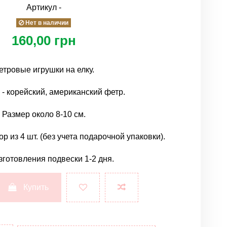
Артикул
-
Нет в наличии
160,00 грн
етровые игрушки на елку.
- корейский, американский фетр.
Размер около 8-10 см.
р из 4 шт. (без учета подарочной упаковки).
зготовления подвески 1-2 дня.
Купить