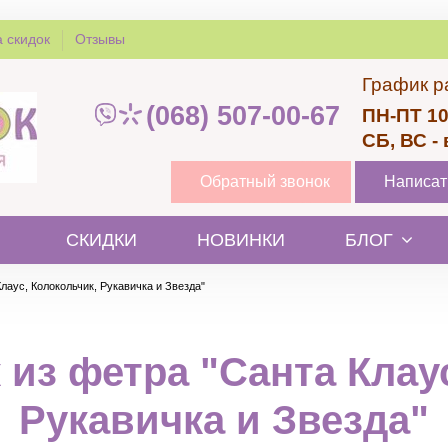
 скидок
Отзывы
График р
(068) 507-00-67
ПН-ПТ 10
СБ, ВС -
Обратный звонок
Написат
СКИДКИ
НОВИНКИ
БЛОГ
лаус, Колокольчик, Рукавичка и Звезда"
 из фетра "Санта Клаус
Рукавичка и Звезда"