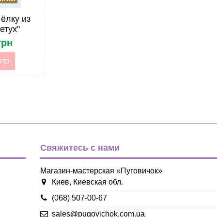
ёлку из
етух"
грн
отр
Свяжитесь с нами
Магазин-мастерская «Пуговичок»
Киев, Киевская обл.
(068) 507-00-67
sales@pugovichok.com.ua