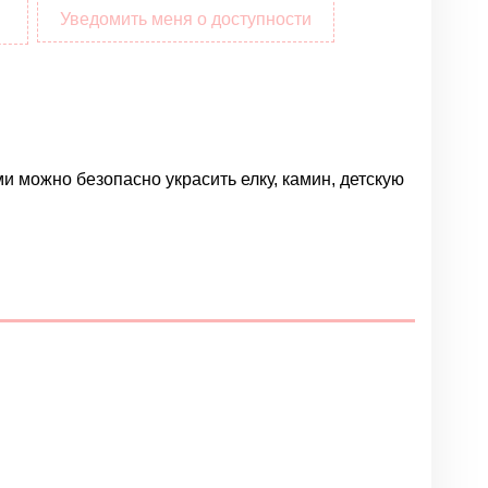
Уведомить меня о доступности
и можно безопасно украсить елку, камин, детскую
Написать отзыв