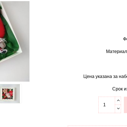
Ф
Материал 
Цена указана за набо
Срок и