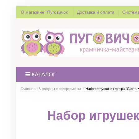
О магазине "Пуговичок"
Доставка и оплата
Система
КАТАЛОГ
Главная
Выведены с ассортимента
Набор игрушек из фетра "Санта К
Набор игрушек