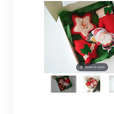
Hover to zoom