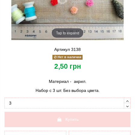
Tap to expand
Артикул
3138
Нет в наличии
2,50 грн
Материал - акрил.
Набор с 3 шт. Без выбора цвета.
Купить