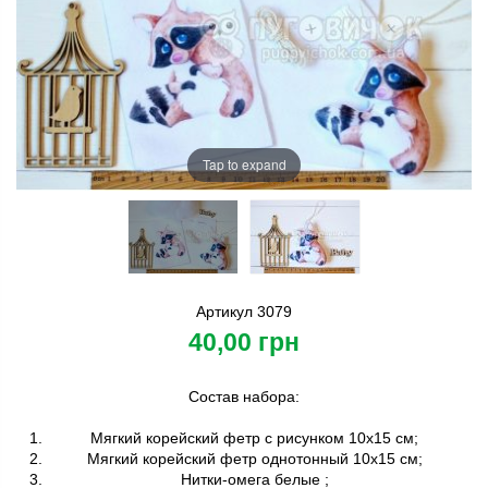
Tap to expand
Артикул
3079
40,00 грн
Состав набора:
Мягкий корейский фетр с рисунком 10х15 см;
Мягкий корейский фетр однотонный 10х15 см;
Нитки-омега белые ;