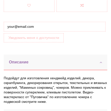
Уведомить меня о доступности
Описание
Подойдут для изготовления хендмейд изделий, декора,
скрапбукинга,
декорирования открыток, текстильных и вязаных
изделий, "Маминых сокровищ", чокеров.
Можно приклеивать к
поверхности суперклеем, клеевым пистолетом. Видео-
мастеркласс от "Пуговичка" по изготовлению чокера с
подвеской смотрите ниже.