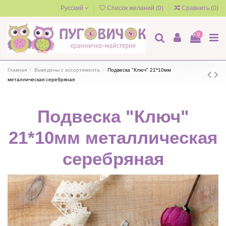
Русский
Список желаний (
0
)
Сравнить (
0
)
0
Главная
Выведены с ассортимента
Подвеска "Ключ" 21*10мм
металлическая серебряная
Подвеска "Ключ"
21*10мм металлическая
серебряная