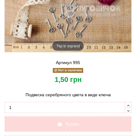
Tap to expand
Артикул
995
Нет в наличии
1,50 грн
Подвеска серебряного цвета в виде ключа
Купить