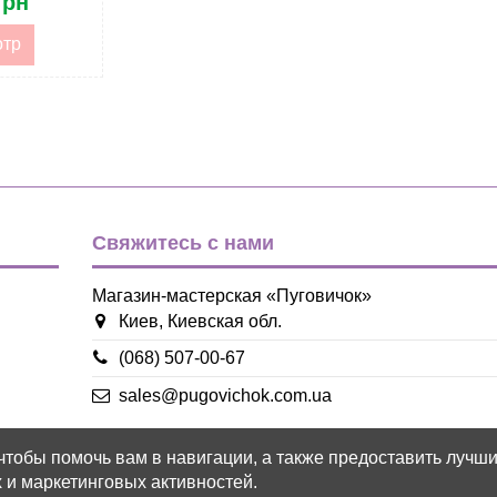
грн
отр
Свяжитесь с нами
Магазин-мастерская «Пуговичок»
Киев, Киевская обл.
(068) 507-00-67
sales@pugovichok.com.ua
 чтобы помочь вам в навигации, а также предоставить лучш
 и маркетинговых активностей.