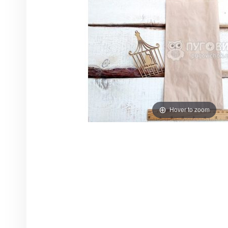
Hover to zoom