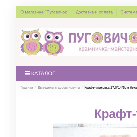
О магазине "Пуговичок"
Доставка и оплата
Система
КАТАЛОГ
Главная
Выведены с ассортимента
Крафт-упаковка 27,0*14*5см беж
Крафт-