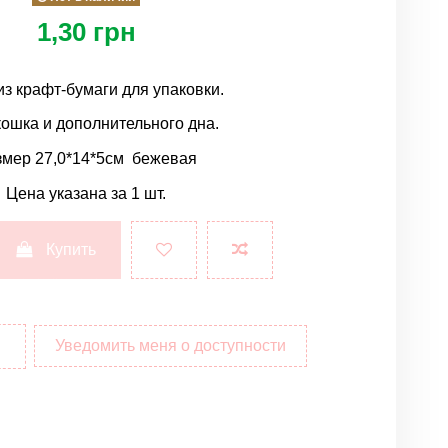
1,30 грн
из крафт-бумаги для упаковки.
кошка и дополнительного дна.
змер 27,0*14*5см
бежевая
Цена указана за 1 шт.
Купить
Уведомить меня о доступности