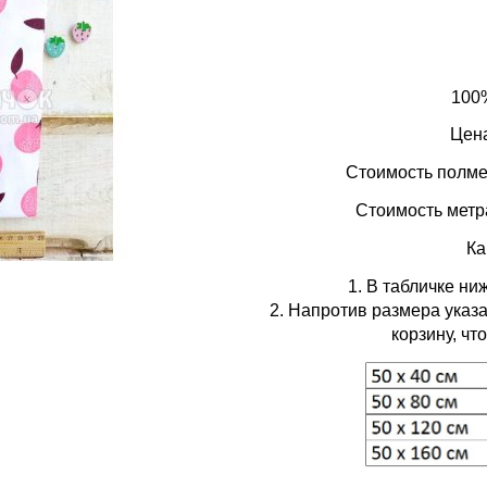
100%
Цена
Стоимость полметр
Стоимость метра 
Ка
1. В табличке н
2. Напротив размера указа
корзину, ч