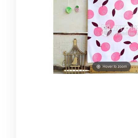
Hover to zoom