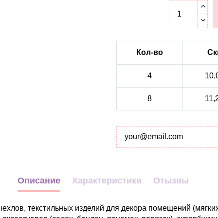
Кол-во
Ск
4
10,
8
11,
Описание
Характеристики
Отызвы
чехлов, текстильных изделий для декора помещений (мягких