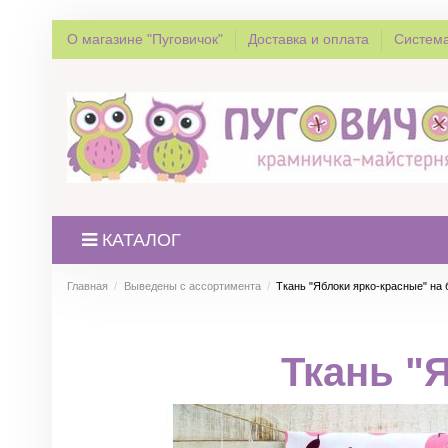
О магазине "Пуговичок"
Доставка и оплата
Система
КАТАЛОГ
Главная
Выведены с ассортимента
Ткань "Яблоки ярко-красные" на
Ткань "