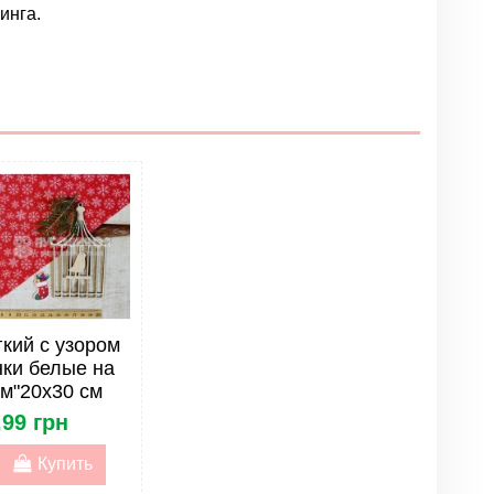
инга.
Написать отзыв
кий с узором
ки белые на
м"20х30 см
,99 грн
Купить