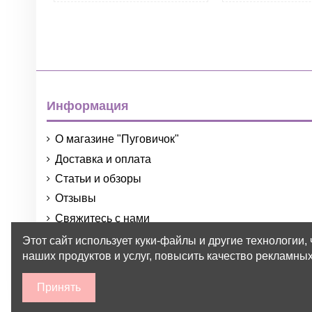
Информация
О магазине "Пуговичок"
Доставка и оплата
Статьи и обзоры
Отзывы
Свяжитесь с нами
Порядок и условия использования
Этот сайт использует куки-файлы и другие технологии,
наших продуктов и услуг, повысить качество рекламных
Принять
2015-2026 © Пуговичок ™