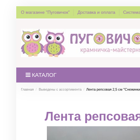
О магазине "Пуговичок"
Доставка и оплата
Система
КАТАЛОГ
Главная
Выведены с ассортимента
Лента репсовая 2,5 см "Снежинк
Лента репсовая