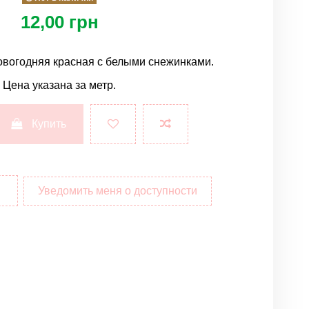
12,00 грн
овогодняя красная с белыми снежинками.
Цена указана за метр.
Купить
Уведомить меня о доступности