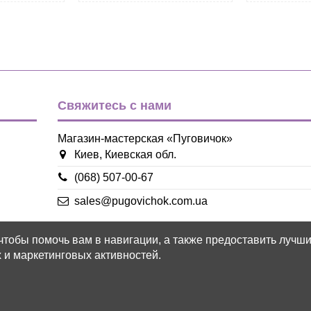
Свяжитесь с нами
Магазин-мастерская «Пуговичок»
Киев, Киевская обл.
(068) 507-00-67
sales@pugovichok.com.ua
 чтобы помочь вам в навигации, а также предоставить лучш
 и маркетинговых активностей.