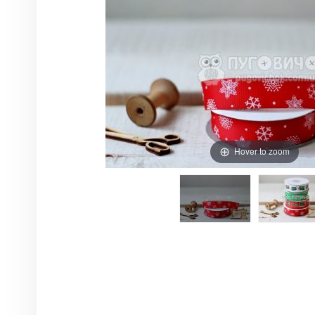
Hover to zoom