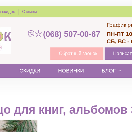
 скидок
Отзывы
График р
(068) 507-00-67
ПН-ПТ 10
СБ, ВС -
Обратный звонок
Написат
СКИДКИ
НОВИНКИ
БЛОГ
о для книг, альбомов