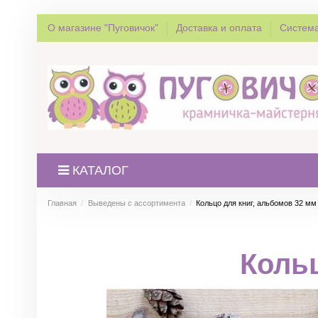
О магазине "Пуговичок"
Доставка и оплата
Система
КАТАЛОГ
Главная
Выведены с ассортимента
Кольцо для книг, альбомов 32 мм
Кольц