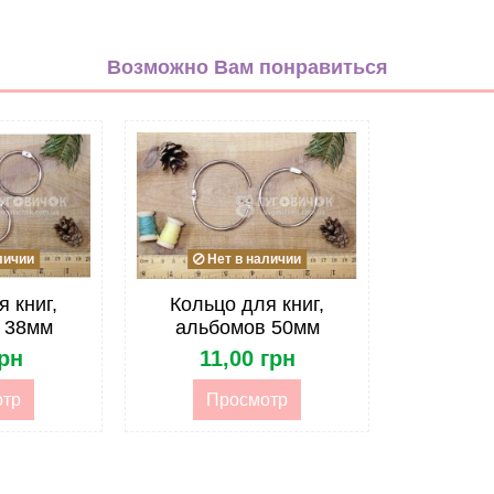
серебряный
Металл
Возможно Вам понравиться
32мм
личии
Нет в наличии
 книг,
Кольцо для книг,
 38мм
альбомов 50мм
грн
11,00 грн
отр
Просмотр