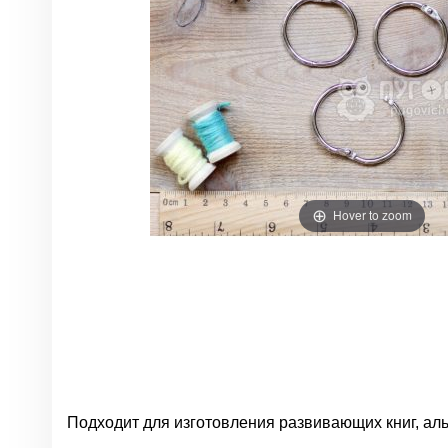
Hover to zoom
Подходит для изготовления развивающих книг, ал