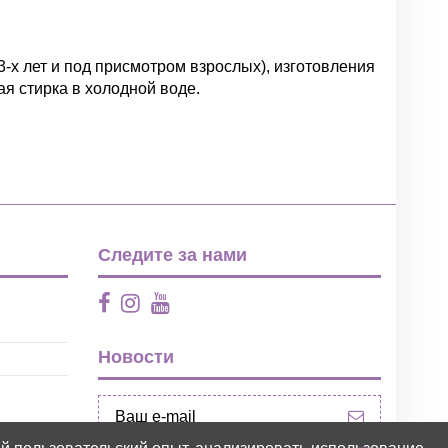
3-х лет и под присмотром взрослых), изготовления
я стирка в холодной воде.
Написать отзыв
Следите за нами
Новости