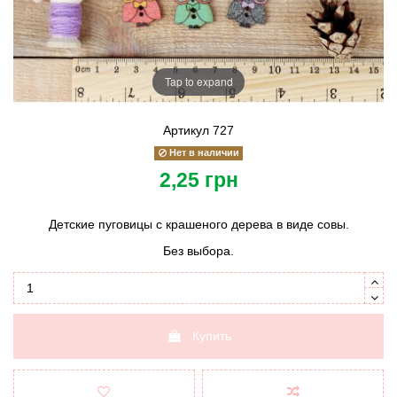
Tap to expand
Артикул
727
Нет в наличии
2,25 грн
Детские пуговицы с крашеного дерева в виде совы.
Без выбора.
Купить