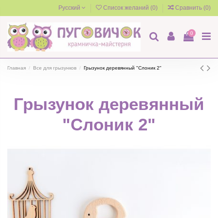
Русский
Список желаний (
0
)
Сравнить (
0
)
0
Главная
Все для грызунков
Грызунок деревянный "Слоник 2"
Грызунок деревянный
"Слоник 2"