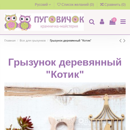
Русский
Список желаний (
0
)
Сравнить (
0
)
0
Главная
Все для грызунков
Грызунок деревянный "Котик"
Грызунок деревянный
"Котик"