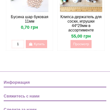
Бусина шар буковая
Клипса-держатель для
11мм
соски, игрушки
44*29мм в
0,70 грн
ассортименте
55,00 грн
Купить
Просмотр
Информация
Свяжитесь с нами
Следите за нами