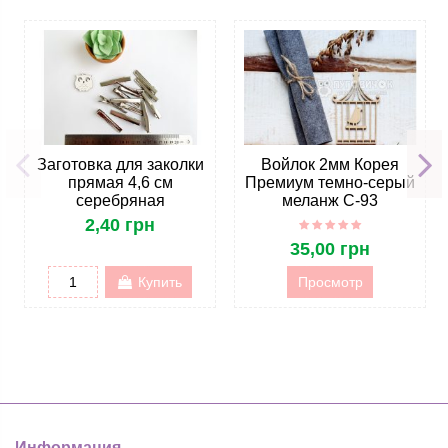
Заготовка для заколки
Войлок 2мм Корея
прямая 4,6 см
Премиум темно-серый
серебряная
меланж C-93
2,40 грн
35,00 грн
Купить
Просмотр
Информация