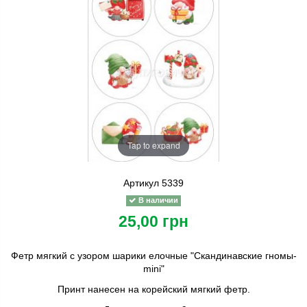
Tap to expand
Артикул
5339
В наличии
25,00 грн
Фетр мягкий с узором шарики елочные "Скандинавские гномы-
mini"
Принт нанесен на корейский мягкий фетр.