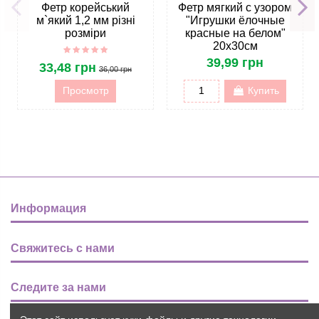
Фетр корейський
Фетр мягкий с узором
м`який 1,2 мм різні
"Игрушки ёлочные
розміри
красные на белом"
20х30см
39,99 грн
33,48 грн
36,00 грн
Просмотр
Купить
Информация
Свяжитесь с нами
Следите за нами