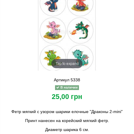
Tap to expand
Артикул
5338
В наличии
25,00 грн
Фетр мягкий с узором шарики елочные "Драконы 2-mini"
Принт нанесен на корейский мягкий фетр.
Диаметр шарика 6 см.