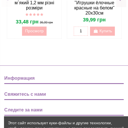
м`який 1,2 мм різні
"Игрушки ёлочные
розміри
красные на белом"
20х30см
39,99 грн
33,48 грн
36,00 грн
Просмотр
Купить
Информация
Свяжитесь с нами
Следите за нами
Этот сайт использует куки-файлы и другие технологии,
Новости