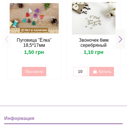
Нет в наличии
Пуговица "Ёлка"
Звоночек 6мм
18,5*17мм
серебряный
1,50 грн
1,10 грн
Просмотр
Купить
Информация