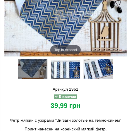
Tap to expand
Артикул
2961
В наличии
39,99 грн
Фетр мягкий с узорами "Зигзаги золотые на темно-синем"
Принт нанесен на корейский мягкий фетр.