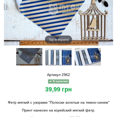
Tap to expand
Артикул
2962
В наличии
39,99 грн
Фетр мягкий с узорами "Полоски золотые на темно-синем"
Принт нанесен на корейский мягкий фетр.