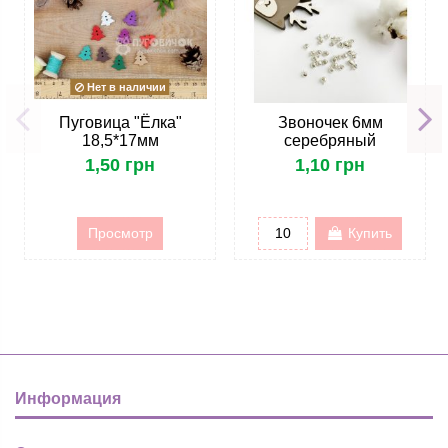
Нет в наличии
Пуговица "Ёлка"
Звоночек 6мм
18,5*17мм
серебряный
1,50 грн
1,10 грн
Просмотр
Купить
Информация