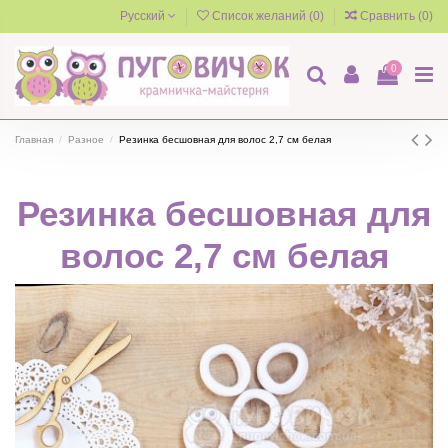
Русский
Список желаний (
0
)
Сравнить (
0
)
0
Главная
Разное
Резинка бесшовная для волос 2,7 см белая
Резинка бесшовная для
волос 2,7 см белая