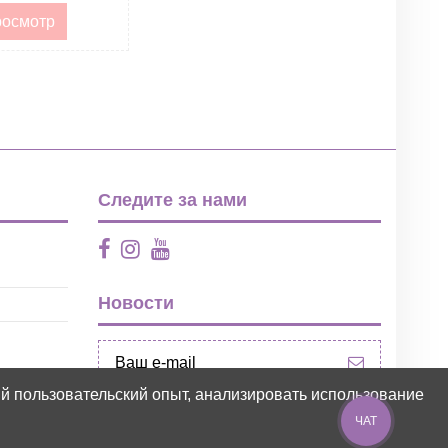
осмотр
Следите за нами
Новости
ий пользовательский опыт, анализировать использование
ЧАТ