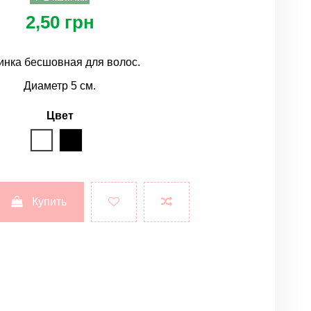
2,50 грн
инка бесшовная для волос.
Диаметр 5 см.
Цвет
белый
черный
Купить