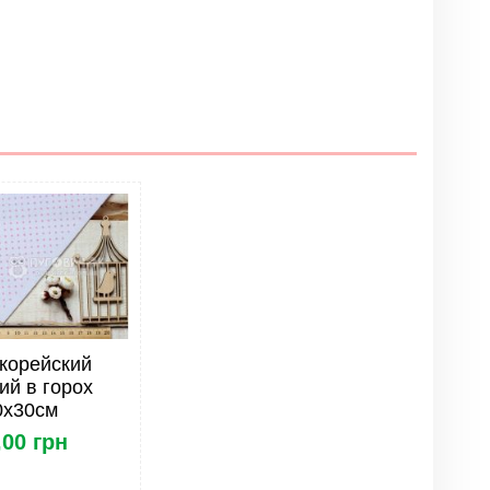
Написать отзыв
корейский
ий в горох
0х30см
,00 грн