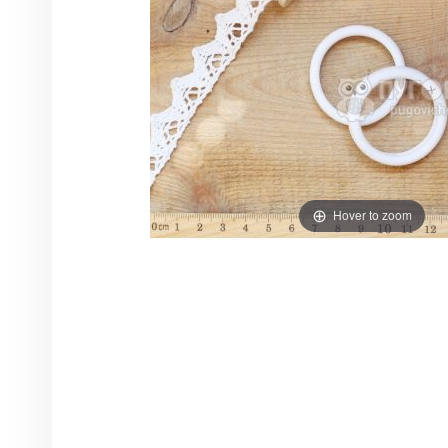
Hover to zoom