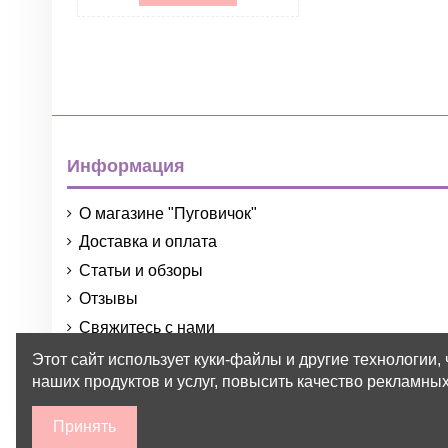
Информация
О магазине "Пуговичок"
Доставка и оплата
Статьи и обзоры
Отзывы
Свяжитесь с нами
Порядок и условия использования
Этот сайт использует куки-файлы и другие технологии,
наших продуктов и услуг, повысить качество рекламных
Принять
2015-2026 © Пуговичок ™