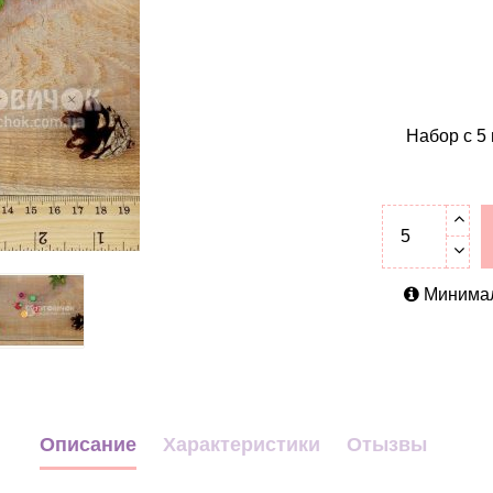
Набор с 5 ш
Минималь
Описание
Характеристики
Отызвы