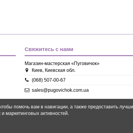
Свяжитесь с нами
Магазин-мастерская «Пуговичок»
Киев, Киевская обл.
(068) 507-00-67
sales@pugovichok.com.ua
 чтобы помочь вам в навигации, а также предоставить лучш
 и маркетинговых активностей.