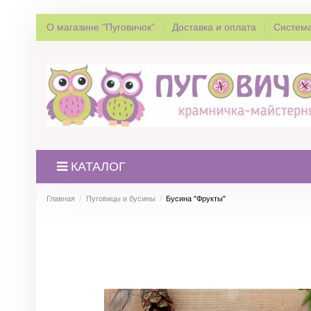
О магазине "Пуговичок"
Доставка и оплата
Система
КАТАЛОГ
Главная
Пуговицы и бусины
Бусина "Фрукты"