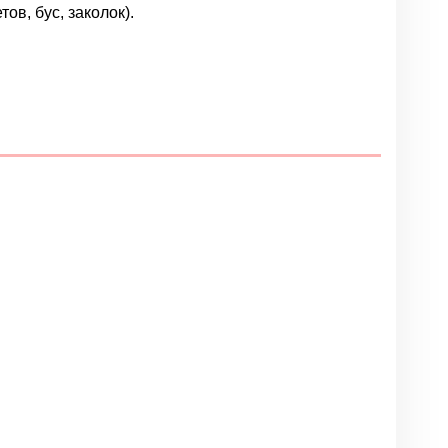
ов, бус, заколок).
Написать отзыв