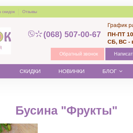
 скидок
Отзывы
График р
(068) 507-00-67
ПН-ПТ 10
СБ, ВС -
Обратный звонок
Написат
СКИДКИ
НОВИНКИ
БЛОГ
Бусина "Фрукты"