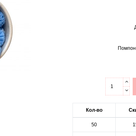
Помпоны
Кол-во
Ск
50
1