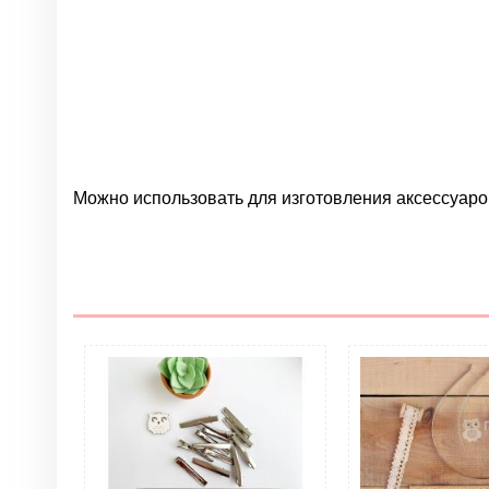
Можно использовать для изготовления аксессуаро
Нет отзывов
Цвет
Опт
ОПТ. Тип товара
Помпоны. Размер
Помпоны. Материал