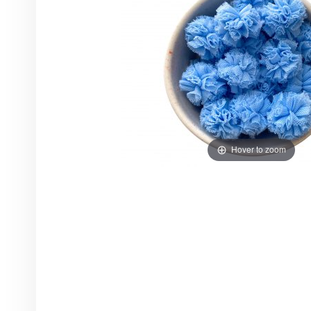
Hover to zoom