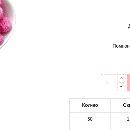
Помпоны
Кол-во
Ск
50
1