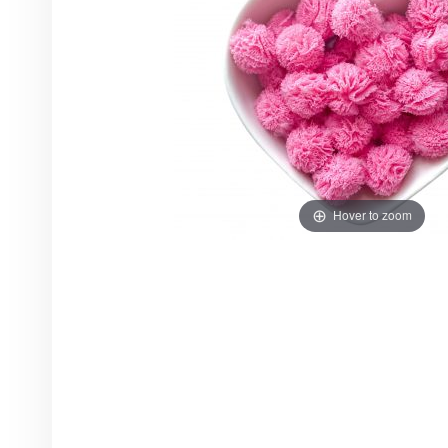
Hover to zoom