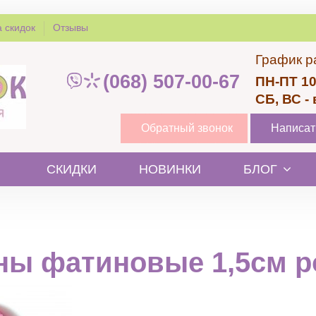
 скидок
Отзывы
График р
(068) 507-00-67
ПН-ПТ 10
СБ, ВС -
Обратный звонок
Написат
СКИДКИ
НОВИНКИ
БЛОГ
ны фатиновые 1,5см р