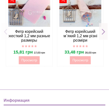
-7%
-7%
Фетр корейский
Фетр корейський
жесткий 1,2 мм разные
м`який 1,2 мм різні
размеры
розміри
15,81 грн
33,48 грн
17,00 грн
36,00 грн
Просмотр
Просмотр
Информация