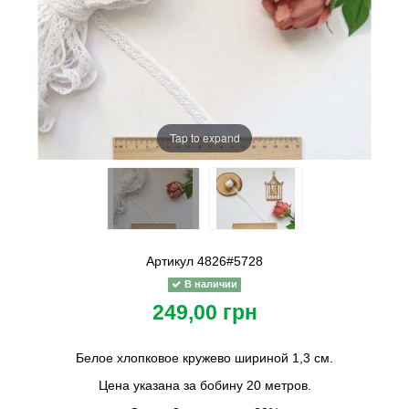
Tap to expand
Артикул
4826#5728
В наличии
249,00 грн
Белое хлопковое кружево шириной 1,3 см.
Цена указана за бобину 20 метров.