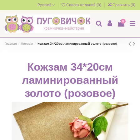
Русский
Список желаний (
0
)
Сравнить (
0
)
0
Главная
Кожзам
Кожзам 34*20см ламинированный золото (розовое)
Кожзам 34*20см
ламинированный
золото (розовое)