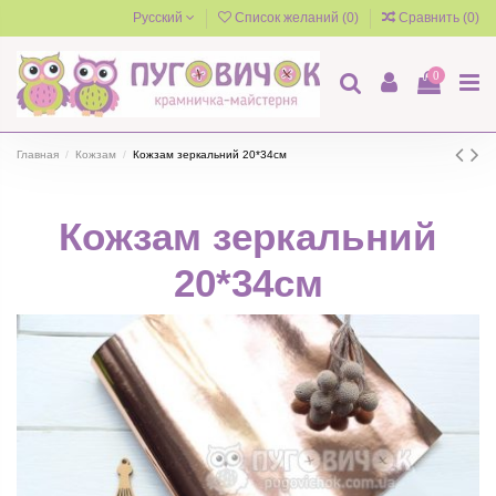
Русский
Список желаний (
0
)
Сравнить (
0
)
0
Главная
Кожзам
Кожзам зеркальний 20*34см
Кожзам зеркальний
20*34см