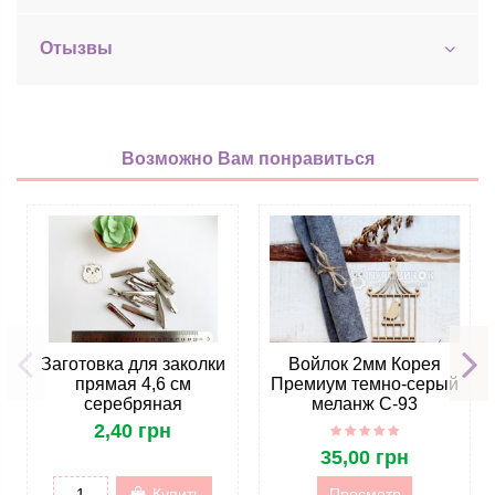
Отызвы
Возможно Вам понравиться
Заготовка для заколки
Войлок 2мм Корея
прямая 4,6 см
Премиум темно-серый
серебряная
меланж C-93
2,40 грн
35,00 грн
Купить
Просмотр