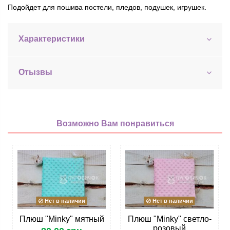
Подойдет для пошива постели, пледов, подушек, игрушек.
Характеристики
Отызвы
Возможно Вам понравиться
Нет в наличии
Нет в наличии
Плюш "Minky" мятный
Плюш "Minky" светло-
розовый