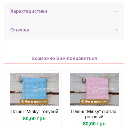
Характеристики
Отызвы
Возможно Вам понравиться
Нет в наличии
Нет в наличии
Плюш "Minky" голубой
Плюш "Minky" светло-
розовый
80,00 грн
80,00 грн