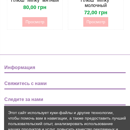
Плюш "Minky" мятный
Плюш "Minky"
молочный
80,00 грн
72,00 грн
Просмотр
Просмотр
Информация
Свяжитесь с нами
Следите за нами
Этот сайт использует куки-файлы и другие технологии,
Новости
чтобы помочь вам в навигации, а также предоставить лучший
пользовательский опыт, анализировать использование
наших продуктов и услуг, повысить качество рекламных и