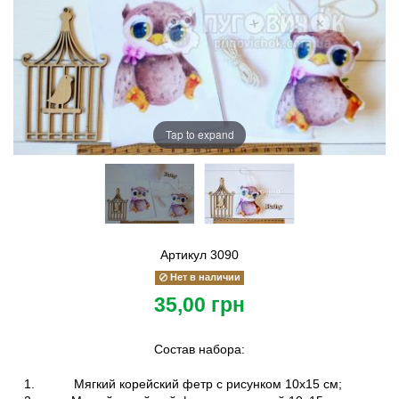
Tap to expand
Артикул
3090
Нет в наличии
35,00 грн
Состав набора:
Мягкий корейский фетр с рисунком 10х15 см;