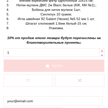
Мягкий корейский фетр однотонный 10х15 см;
Нитки-мулине ДМС 2м Blanc белые (КЖ, КМ №1);;
Бобина для ниток мулине 1шт;
Синтепух 10 грамм;
Игла швейная 92 Galant (Чехия) №5 52 мм 1 шт;
Шпагат хлопковий 1,6мм белый-15 см;
Упаковка.
10% от продаж этого товара будут перечислены на
благотворительные проекты.
Купить