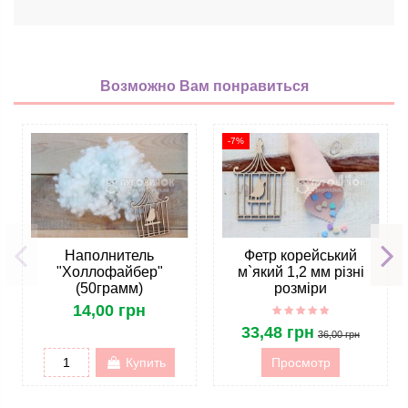
Возможно Вам понравиться
-7%
Наполнитель
Фетр корейський
"Холлофайбер"
м`який 1,2 мм різні
(50грамм)
розміри
14,00 грн
33,48 грн
36,00 грн
Купить
Просмотр