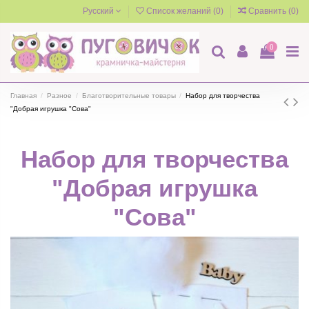
Русский
Список желаний (
0
)
Сравнить (
0
)
0
Главная
Разное
Благотворительные товары
Набор для творчества
"Добрая игрушка "Сова"
Набор для творчества
"Добрая игрушка
"Сова"