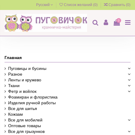
Русский
Список желаний (
0
)
Сравнить (
0
)
0
Главная
Пуговицы и бусины
Разное
Ленты и кружево
Ткани
Фетр и войлок
Фоамиран и флористика
Изделия ручной работы
Все для шитья
Кожзам
Все для мобилей
Оптовые товары
Все для грызунков