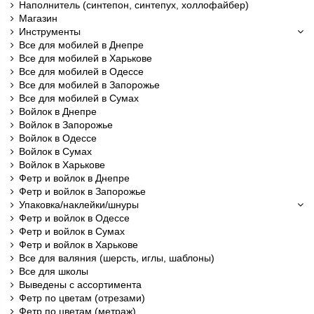
Наполнитель (синтепон, синтепух, холлофайбер)
Магазин
Инструменты
Все для мобилей в Днепре
Все для мобилей в Харькове
Все для мобилей в Одессе
Все для мобилей в Запорожье
Все для мобилей в Сумах
Войлок в Днепре
Войлок в Запорожье
Войлок в Одессе
Войлок в Сумах
Войлок в Харькове
Фетр и войлок в Днепре
Фетр и войлок в Запорожье
Упаковка/наклейки/шнуры
Фетр и войлок в Одессе
Фетр и войлок в Сумах
Фетр и войлок в Харькове
Все для валяния (шерсть, иглы, шаблоны)
Все для школы
Выведены с ассортимента
Фетр по цветам (отрезами)
Фетр по цветам (метраж)