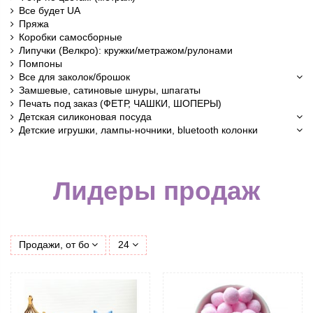
Все будет UA
Пряжа
Коробки самосборные
Липучки (Велкро): кружки/метражом/рулонами
Помпоны
Все для заколок/брошок
Замшевые, сатиновые шнуры, шпагаты
Печать под заказ (ФЕТР, ЧАШКИ, ШОПЕРЫ)
Детская силиконовая посуда
Детские игрушки, лампы-ночники, bluetooth колонки
Лидеры продаж
Продажи, от большего к меньшему
24