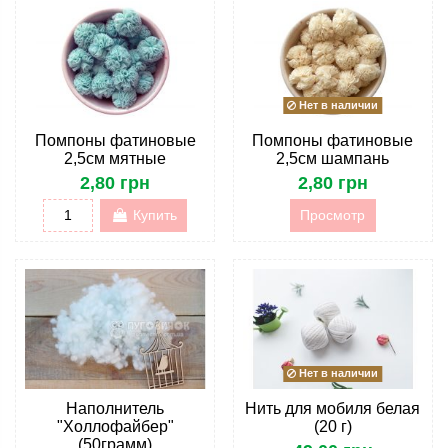
Нет в наличии
Помпоны фатиновые
Помпоны фатиновые
2,5см мятные
2,5см шампань
2,80 грн
2,80 грн
Купить
Просмотр
Нет в наличии
Наполнитель
Нить для мобиля белая
"Холлофайбер"
(20 г)
(50грамм)