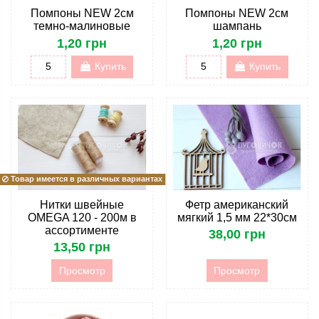
Помпоны NEW 2см
Помпоны NEW 2см
темно-малиновые
шампань
1,20 грн
1,20 грн
Купить
Купить
Товар имеется в различных вариантах
Нитки швейные
Фетр американский
OMEGA 120 - 200м в
мягкий 1,5 мм 22*30см
ассортименте
38,00 грн
13,50 грн
Просмотр
Просмотр