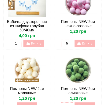
Бабочка двусторонняя
Помпоны NEW 2см
из шифона голубая
нежно-розовые
50*40мм
1,20 грн
4,00 грн
Купить
Купить
Нет в наличии
Помпоны NEW 2см
Помпоны NEW 2см
молочные
оливковые
1,20 грн
1,20 грн