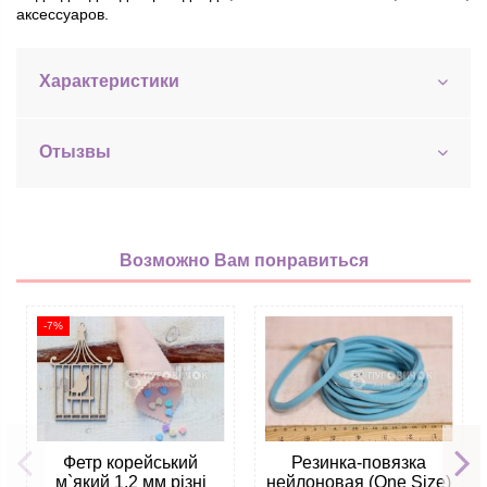
аксессуаров.
Характеристики
Отызвы
Возможно Вам понравиться
-7%
Фетр корейський
Резинка-повязка
м`який 1,2 мм різні
нейлоновая (One Size)