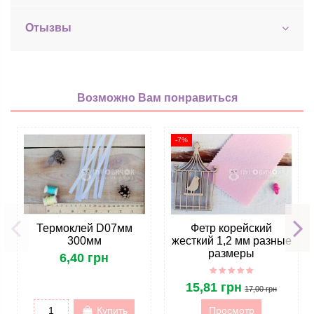
Отызвы
Возможно Вам понравиться
-7%
Термоклей D07мм
Фетр корейский
300мм
жесткий 1,2 мм разные
размеры
6,40 грн
15,81 грн
17,00 грн
Купить
Просмотр